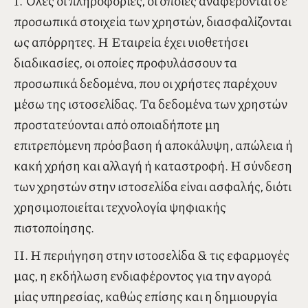
Πολιτική Απορρήτου
Τελευταία ενημέρωση: 24 Μαΐου, 2018
Ι. Όλες οι πληροφορίες, οι οποίες αναφέρονται σε
προσωπικά στοιχεία των χρηστών, διασφαλίζονται
ως απόρρητες. Η Εταιρεία έχει υιοθετήσει
διαδικασίες, οι οποίες προφυλάσσουν τα
προσωπικά δεδομένα, που οι χρήστες παρέχουν
μέσω της ιστοσελίδας. Τα δεδομένα των χρηστών
προστατεύονται από οποιαδήποτε μη
επιτρεπόμενη πρόσβαση ή αποκάλυψη, απώλεια ή
κακή χρήση και αλλαγή ή καταστροφή. Η σύνδεση
των χρηστών στην ιστοσελίδα είναι ασφαλής, διότι
χρησιμοποιείται τεχνολογία ψηφιακής
πιστοποίησης.