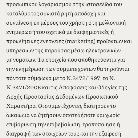
ΙΙ. Η περιήγηση στην ιστοσελίδα & τις εφαρμογές
μας, η εκδήλωση ενδιαφέροντος για την αγορά
μίας υπηρεσίας, καθώς επίσης και η δημιουργία
προσωπικού λογαριασμού στην ιστοσελίδα του
καταλύματος συνιστά ρητή αποδοχή και
συναίνεση εκ μέρους του χρήστη στη μελλοντική
ενημέρωσή του σχετικά με διαφημιστικές ή
προωθητικές ενέργειες (marketing) προϊόντων και
υπηρεσιών της παρούσας μέσω ηλεκτρονικών
μηνυμάτων. Τα στοιχεία που αποθηκεύονται για
την ενημέρωση των συμμετεχόντων θα τηρούνται
πάντοτε σύμφωνα με το Ν.2472/1997, το Ν.
Ν.3471/2006 και τις Αποφάσεις και Οδηγίες της
Αρχής Προστασίας Δεδομένων Προσωπικού