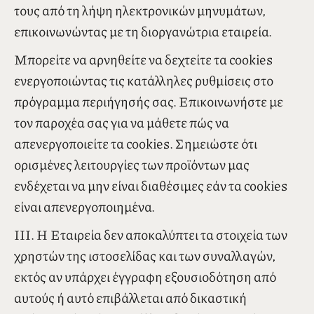
Χαρακτήρα. Οι συμμετέχοντες διατηρούν το
δικαίωμα να ζητήσουν οποτεδήποτε και χωρίς
επιβάρυνση την επιβεβαίωση, τροποποίηση ή
διαγραφή των στοιχείων τους και την εξαίρεσή
τους από τη λήψη ηλεκτρονικών μηνυμάτων,
επικοινωνώντας με τη διοργανώτρια εταιρεία.
Μπορείτε να αρνηθείτε να δεχτείτε τα cookies
ενεργοποιώντας τις κατάλληλες ρυθμίσεις στο
πρόγραμμα περιήγησής σας. Επικοινωνήστε με
τον παροχέα σας για να μάθετε πώς να
απενεργοποιείτε τα cookies. Σημειώστε ότι
ορισμένες λειτουργίες των προϊόντων μας
ενδέχεται να μην είναι διαθέσιμες εάν τα cookies
είναι απενεργοποιημένα.
ΙΙΙ. Η Εταιρεία δεν αποκαλύπτει τα στοιχεία των