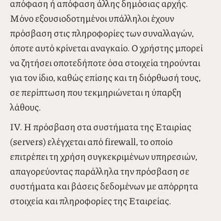
χρηστών της ιστοσελίδας και των συναλλαγών,
εκτός αν υπάρχει έγγραφη εξουσιοδότηση από
αυτούς ή αυτό επιβάλλεται από δικαστική
απόφαση ή απόφαση άλλης δημόσιας αρχής.
Μόνο εξουσιοδοτημένοι υπάλληλοι έχουν
πρόσβαση στις πληροφορίες των συναλλαγών,
όποτε αυτό κρίνεται αναγκαίο. Ο χρήστης μπορεί
να ζητήσει οποτεδήποτε όσα στοιχεία τηρούνται
για τον ίδιο, καθώς επίσης και τη διόρθωσή τους,
σε περίπτωση που τεκμηριώνεται η ύπαρξη
λάθους.
ΙV. Η πρόσβαση στα συστήματα της Εταιρίας
(servers) ελέγχεται από firewall, το οποίο
επιτρέπει τη χρήση συγκεκριμένων υπηρεσιών,