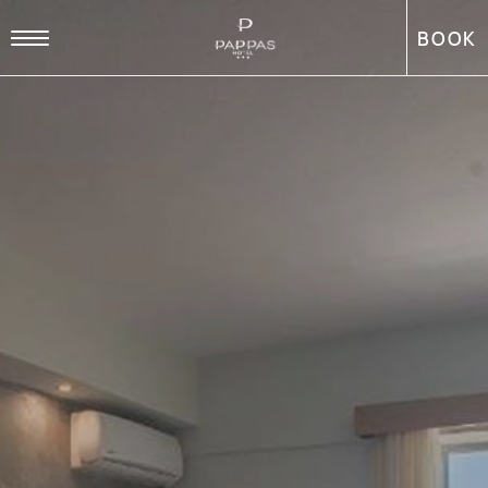
BOOK
EN